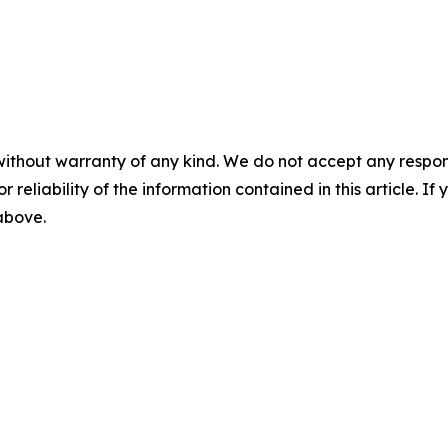
without warranty of any kind. We do not accept any responsib
r reliability of the information contained in this article. I
 above.