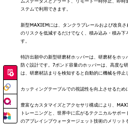
ムステータスとアラート、リモート一時停止、即時通知
ステムで利用できます。
新型MAXIEMには、タンクラブレールおよび改良
のリスクを低減するだけでなく、積み込み・積み下
す。
特許出願中の新型研磨材ホッパーは、研磨材をホッ
防ぐ設計です。7ポンド容量のホッパーは、高度な
は、研磨材詰まりを検知すると自動的に機械を停止
カッティングテーブルでの視認性を向上させるために
豊富なカスタマイズとアクセサリ構成により、MAX
トレーニングと、世界中に広がるテクニカルサポー
のアブレイシブウォータージェット技術のメリット