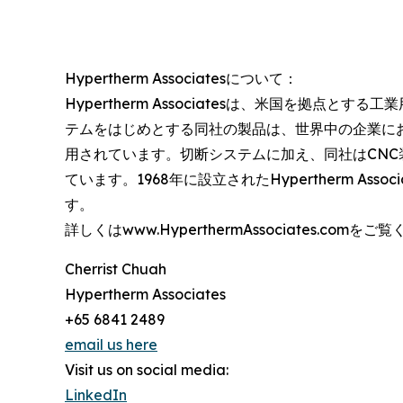
Hypertherm Associatesについて：
Hypertherm Associatesは、米国を拠点
テムをはじめとする同社の製品は、世界中の企業に
用されています。切断システムに加え、同社はCN
ています。1968年に設立されたHypertherm A
す。
詳しくはwww.HyperthermAssociates.comを
Cherrist Chuah
Hypertherm Associates
+65 6841 2489
email us here
Visit us on social media:
LinkedIn