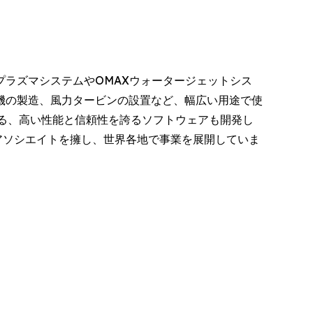
hermプラズマシステムやOMAXウォータージェットシス
機の製造、風力タービンの設置など、幅広い用途で使
る、高い性能と信頼性を誇るソフトウェアも開発し
00人のアソシエイトを擁し、世界各地で事業を展開していま