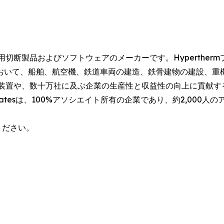
とする工業用切断製品およびソフトウェアのメーカーです。Hypert
おいて、船舶、航空機、鉄道車両の建造、鉄骨建物の建設、重
C装置や、数十万社に及ぶ企業の生産性と収益性の向上に貢献す
ssociatesは、100%アソシエイト所有の企業であり、約2,0
ご覧ください。