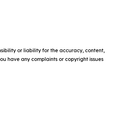
ility or liability for the accuracy, content,
f you have any complaints or copyright issues